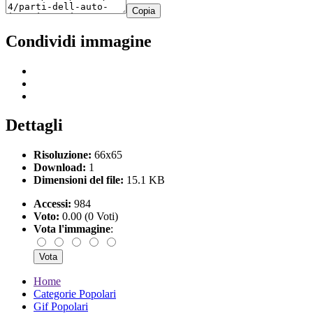
Copia
Condividi immagine
Dettagli
Risoluzione:
66x65
Download:
1
Dimensioni del file:
15.1 KB
Accessi:
984
Voto:
0.00 (0 Voti)
Vota l'immagine
:
Home
Categorie Popolari
Gif Popolari