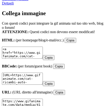
Dettagli
Collega immagine
Con questi codici puoi integrare la gif animata sul tuo sito web, blog
o forum!
ATTENZIONE:
Questi codici non devono essere modificati!
HTML:
(per homepage/blog/e-mail/ecc.)
Copia
Copia
BBCode:
(per forum/guest book)
Copia
Copia
URL:
(URL diretto all'immagine)
Copia