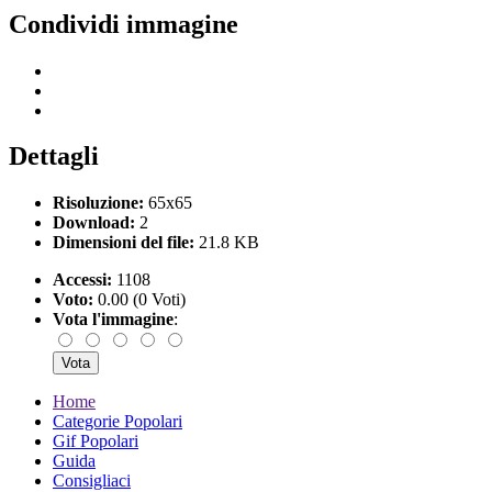
Condividi immagine
Dettagli
Risoluzione:
65x65
Download:
2
Dimensioni del file:
21.8 KB
Accessi:
1108
Voto:
0.00 (0 Voti)
Vota l'immagine
:
Home
Categorie Popolari
Gif Popolari
Guida
Consigliaci