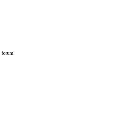
o forum!