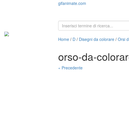
gifanimate.com
Home
/
D
/
Disegni da colorare
/
Orsi d
orso-da-colora
« Precedente