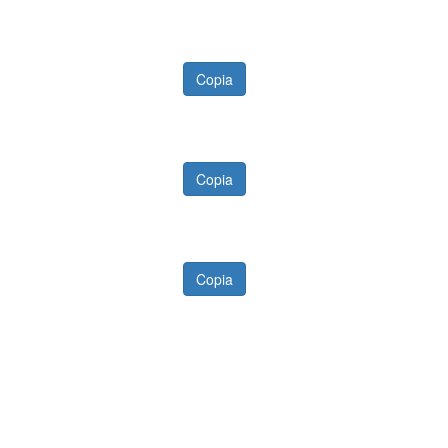
Copia
Copia
Copia