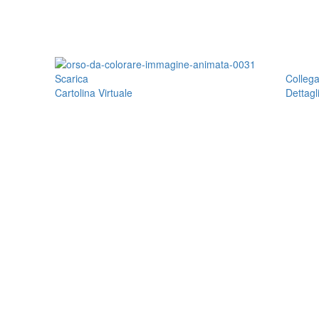
Scarica
Colleg
Cartolina Virtuale
Dettagl