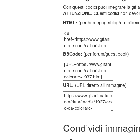
Con questi codici puoi integrare la gif 
ATTENZIONE:
Questi codici non devon
HTML:
(per homepage/blog/e-mail/ecc
BBCode:
(per forum/guest book)
URL:
(URL diretto all'immagine)
Condividi immagi