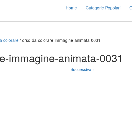
Home
Categorie Popolari
G
a colorare
/ orso-da-colorare-immagine-animata-0031
re-immagine-animata-0031
Successiva »