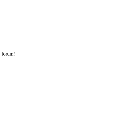
o forum!