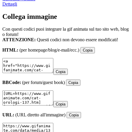
Dettagli
Collega immagine
Con questi codici puoi integrare la gif animata sul tuo sito web, blog
o forum!
ATTENZIONE:
Questi codici non devono essere modificati!
HTML:
(per homepage/blog/e-mail/ecc.)
Copia
Copia
BBCode:
(per forum/guest book)
Copia
Copia
URL:
(URL diretto all'immagine)
Copia