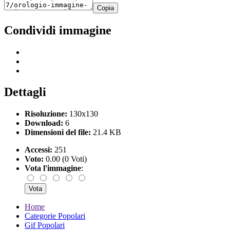
Copia
Condividi immagine
Dettagli
Risoluzione:
130x130
Download:
6
Dimensioni del file:
21.4 KB
Accessi:
251
Voto:
0.00 (0 Voti)
Vota l'immagine
:
Home
Categorie Popolari
Gif Popolari