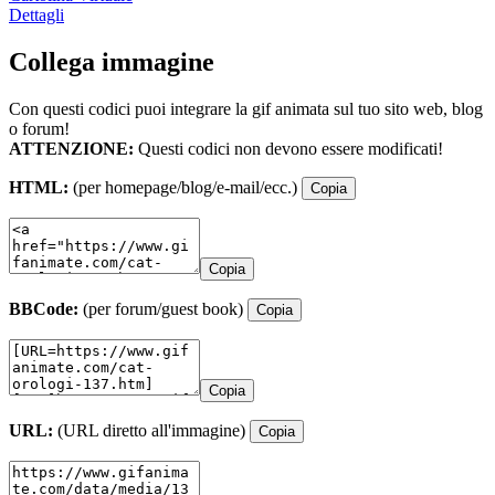
Dettagli
Collega immagine
Con questi codici puoi integrare la gif animata sul tuo sito web, blog
o forum!
ATTENZIONE:
Questi codici non devono essere modificati!
HTML:
(per homepage/blog/e-mail/ecc.)
Copia
Copia
BBCode:
(per forum/guest book)
Copia
Copia
URL:
(URL diretto all'immagine)
Copia