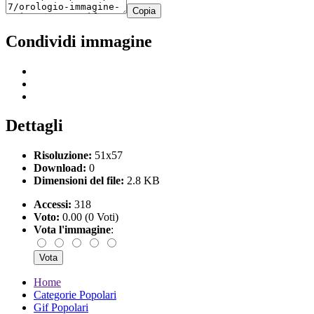
Copia
Condividi immagine
Dettagli
Risoluzione:
51x57
Download:
0
Dimensioni del file:
2.8 KB
Accessi:
318
Voto:
0.00 (0 Voti)
Vota l'immagine
:
Home
Categorie Popolari
Gif Popolari