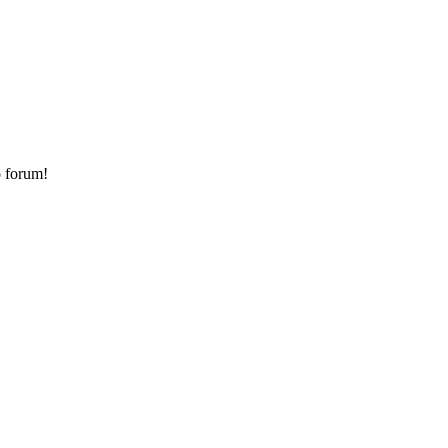
o forum!