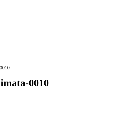
-0010
nimata-0010