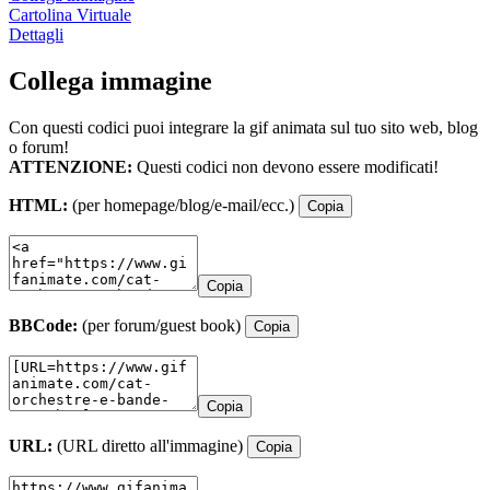
Cartolina Virtuale
Dettagli
Collega immagine
Con questi codici puoi integrare la gif animata sul tuo sito web, blog
o forum!
ATTENZIONE:
Questi codici non devono essere modificati!
HTML:
(per homepage/blog/e-mail/ecc.)
Copia
Copia
BBCode:
(per forum/guest book)
Copia
Copia
URL:
(URL diretto all'immagine)
Copia