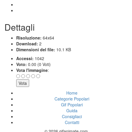
Dettagli
Risoluzione:
64x64
Download:
2
Dimensioni del file:
10.1 KB
Accessi:
1042
Voto:
0.00 (0 Voti)
Vota l'immagine
:
Home
Categorie Popolari
Gif Popolari
Guida
Consigliaci
Contatti
© 2026 gifanimate.com