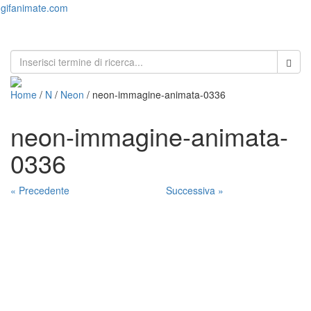
gifanimate.com
Toggl
naviga
Home
/
N
/
Neon
/ neon-immagine-animata-0336
neon-immagine-animata-
0336
« Precedente
Successiva »