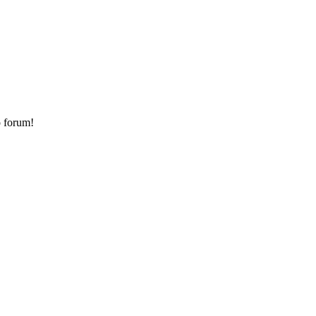
o forum!