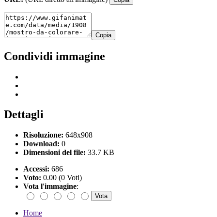
Copia
Condividi immagine
Dettagli
Risoluzione:
648x908
Download:
0
Dimensioni del file:
33.7 KB
Accessi:
686
Voto:
0.00 (0 Voti)
Vota l'immagine
:
Home