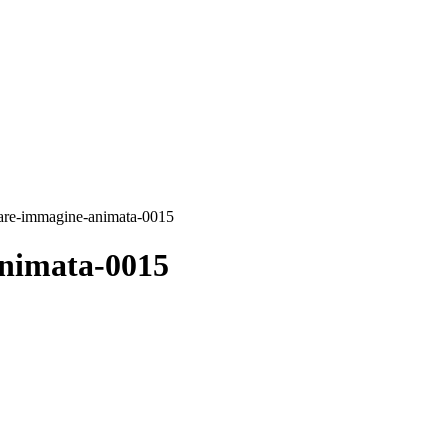
rare-immagine-animata-0015
animata-0015