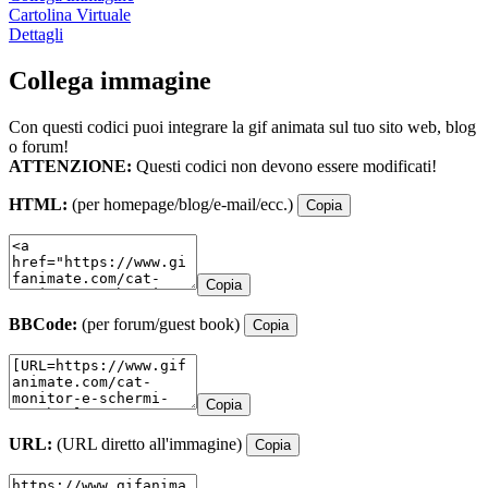
Cartolina Virtuale
Dettagli
Collega immagine
Con questi codici puoi integrare la gif animata sul tuo sito web, blog
o forum!
ATTENZIONE:
Questi codici non devono essere modificati!
HTML:
(per homepage/blog/e-mail/ecc.)
Copia
Copia
BBCode:
(per forum/guest book)
Copia
Copia
URL:
(URL diretto all'immagine)
Copia