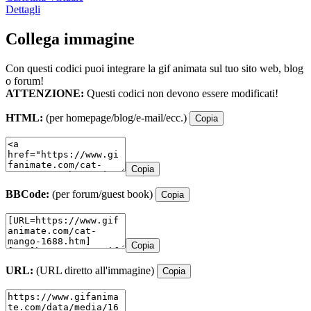
Dettagli
Collega immagine
Con questi codici puoi integrare la gif animata sul tuo sito web, blog
o forum!
ATTENZIONE:
Questi codici non devono essere modificati!
HTML:
(per homepage/blog/e-mail/ecc.)
Copia
Copia
BBCode:
(per forum/guest book)
Copia
Copia
URL:
(URL diretto all'immagine)
Copia