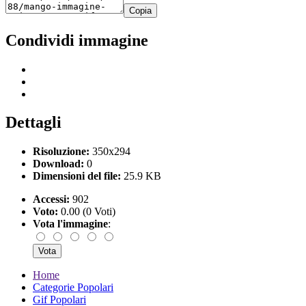
Copia
Condividi immagine
Dettagli
Risoluzione:
350x294
Download:
0
Dimensioni del file:
25.9 KB
Accessi:
902
Voto:
0.00 (0 Voti)
Vota l'immagine
:
Home
Categorie Popolari
Gif Popolari