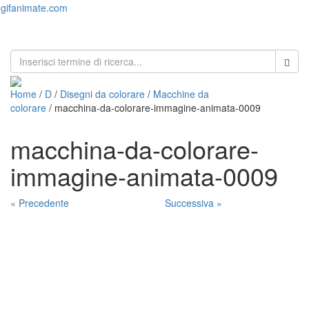
gifanimate.com
Toggl
naviga
Home
/
D
/
Disegni da colorare
/
Macchine da
colorare
/ macchina-da-colorare-immagine-animata-0009
macchina-da-colorare-
immagine-animata-0009
« Precedente
Successiva »