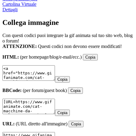
Cartolina Virtuale
Dettagli
Collega immagine
Con questi codici puoi integrare la gif animata sul tuo sito web, blog
o forum!
ATTENZIONE:
Questi codici non devono essere modificati!
HTML:
(per homepage/blog/e-mail/ecc.)
Copia
Copia
BBCode:
(per forum/guest book)
Copia
Copia
URL:
(URL diretto all'immagine)
Copia