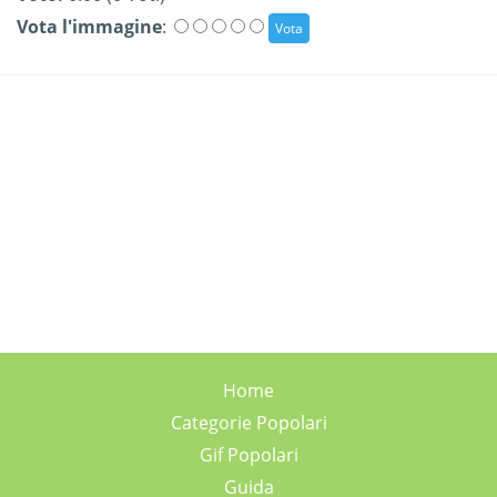
Vota l'immagine
:
Home
Categorie Popolari
Gif Popolari
Guida