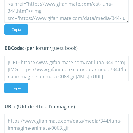
Copia
BBCode:
(per forum/guest book)
Copia
URL:
(URL diretto all'immagine)