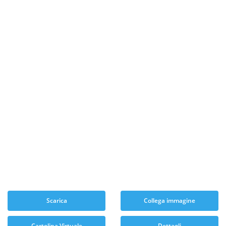
Scarica
Collega immagine
Cartolina Virtuale
Dettagli