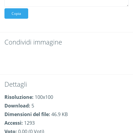
Copia
Condividi immagine
Dettagli
Risoluzione:
100x100
Download:
5
Dimensioni del file:
46.9 KB
Accessi:
1293
Voto:
0.00 (0 Voti)