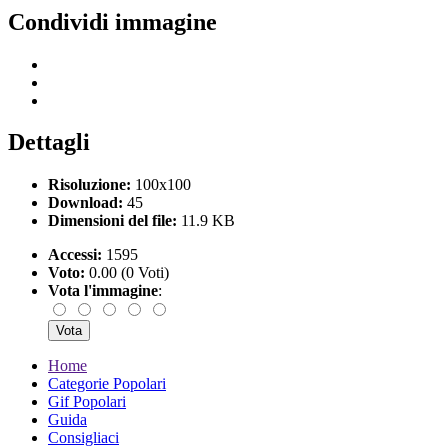
Condividi immagine
Dettagli
Risoluzione:
100x100
Download:
45
Dimensioni del file:
11.9 KB
Accessi:
1595
Voto:
0.00 (0 Voti)
Vota l'immagine
:
Home
Categorie Popolari
Gif Popolari
Guida
Consigliaci