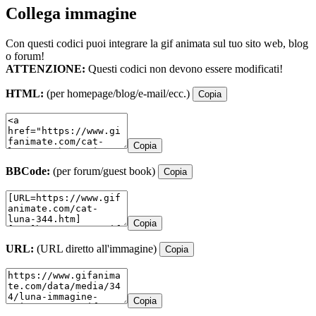
Collega immagine
Con questi codici puoi integrare la gif animata sul tuo sito web, blog
o forum!
ATTENZIONE:
Questi codici non devono essere modificati!
HTML:
(per homepage/blog/e-mail/ecc.)
Copia
Copia
BBCode:
(per forum/guest book)
Copia
Copia
URL:
(URL diretto all'immagine)
Copia
Copia