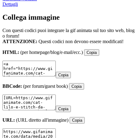
Dettagli
Collega immagine
Con questi codici puoi integrare la gif animata sul tuo sito web, blog
o forum!
ATTENZIONE:
Questi codici non devono essere modificati!
HTML:
(per homepage/blog/e-mail/ecc.)
Copia
Copia
BBCode:
(per forum/guest book)
Copia
Copia
URL:
(URL diretto all'immagine)
Copia