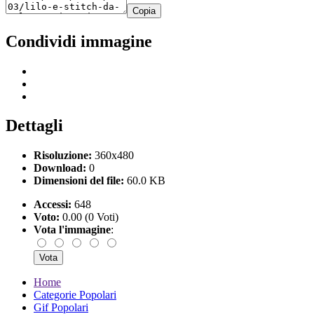
Copia
Condividi immagine
Dettagli
Risoluzione:
360x480
Download:
0
Dimensioni del file:
60.0 KB
Accessi:
648
Voto:
0.00 (0 Voti)
Vota l'immagine
:
Home
Categorie Popolari
Gif Popolari