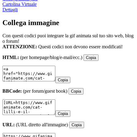
Cartolina Virtuale
Dettagli
Collega immagine
Con questi codici puoi integrare la gif animata sul tuo sito web, blog
o forum!
ATTENZIONE:
Questi codici non devono essere modificati!
HTML:
(per homepage/blog/e-mail/ecc.)
Copia
Copia
BBCode:
(per forum/guest book)
Copia
Copia
URL:
(URL diretto all'immagine)
Copia