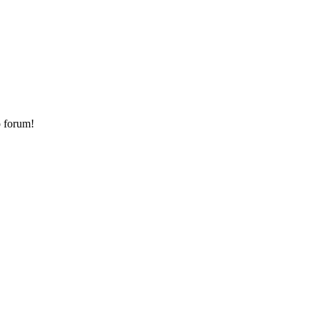
o forum!