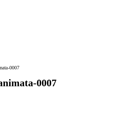
imata-0007
-animata-0007