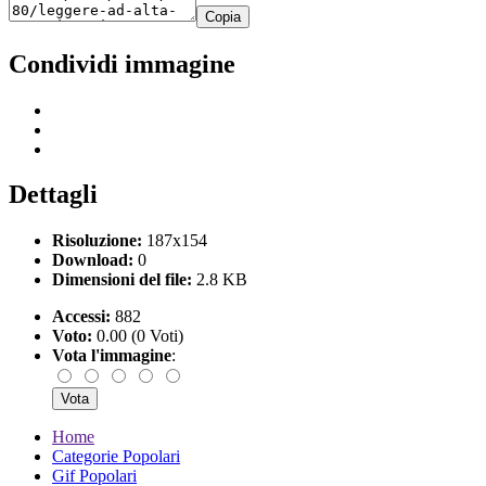
Copia
Condividi immagine
Dettagli
Risoluzione:
187x154
Download:
0
Dimensioni del file:
2.8 KB
Accessi:
882
Voto:
0.00 (0 Voti)
Vota l'immagine
:
Home
Categorie Popolari
Gif Popolari