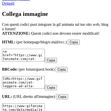
Dettagli
Collega immagine
Con questi codici puoi integrare la gif animata sul tuo sito web, blog
o forum!
ATTENZIONE:
Questi codici non devono essere modificati!
HTML:
(per homepage/blog/e-mail/ecc.)
Copia
Copia
BBCode:
(per forum/guest book)
Copia
Copia
URL:
(URL diretto all'immagine)
Copia