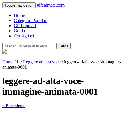
gifanimate.com
Toggle navigation
Home
Categorie Popolari
Gif Popolari
Guida
Consigliaci
Cerca
Home
/
L
/
Leggere ad alta voce
/ leggere-ad-alta-voce-immagine-
animata-0001
leggere-ad-alta-voce-
immagine-animata-0001
« Precedente