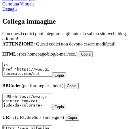
Cartolina Virtuale
Dettagli
Collega immagine
Con questi codici puoi integrare la gif animata sul tuo sito web, blog
o forum!
ATTENZIONE:
Questi codici non devono essere modificati!
HTML:
(per homepage/blog/e-mail/ecc.)
Copia
Copia
BBCode:
(per forum/guest book)
Copia
Copia
URL:
(URL diretto all'immagine)
Copia