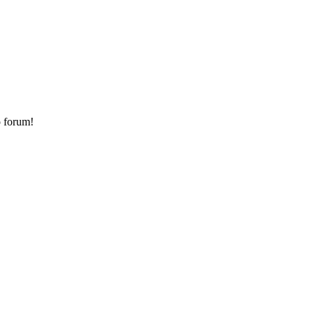
o forum!