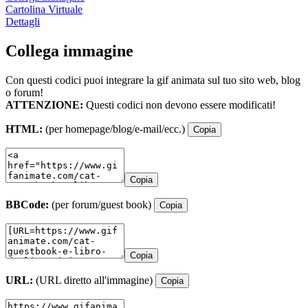
Cartolina Virtuale
Dettagli
Collega immagine
Con questi codici puoi integrare la gif animata sul tuo sito web, blog
o forum!
ATTENZIONE:
Questi codici non devono essere modificati!
HTML:
(per homepage/blog/e-mail/ecc.)
Copia
Copia
BBCode:
(per forum/guest book)
Copia
Copia
URL:
(URL diretto all'immagine)
Copia