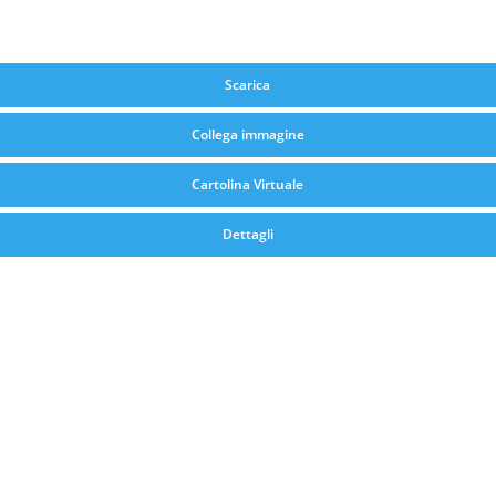
Scarica
Collega immagine
Cartolina Virtuale
Dettagli