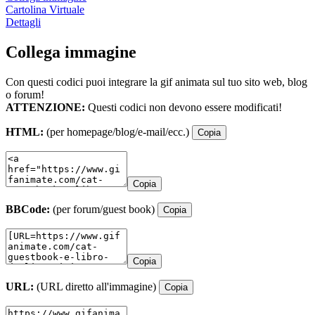
Cartolina Virtuale
Dettagli
Collega immagine
Con questi codici puoi integrare la gif animata sul tuo sito web, blog
o forum!
ATTENZIONE:
Questi codici non devono essere modificati!
HTML:
(per homepage/blog/e-mail/ecc.)
Copia
Copia
BBCode:
(per forum/guest book)
Copia
Copia
URL:
(URL diretto all'immagine)
Copia