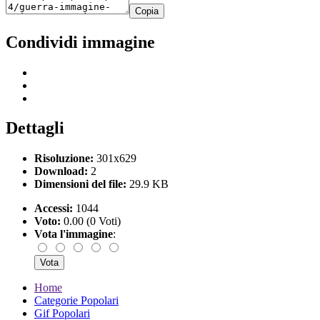
Copia
Condividi immagine
Dettagli
Risoluzione:
301x629
Download:
2
Dimensioni del file:
29.9 KB
Accessi:
1044
Voto:
0.00 (0 Voti)
Vota l'immagine
:
Home
Categorie Popolari
Gif Popolari