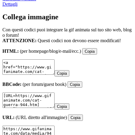
Dettagli
Collega immagine
Con questi codici puoi integrare la gif animata sul tuo sito web, blog
o forum!
ATTENZIONE:
Questi codici non devono essere modificati!
HTML:
(per homepage/blog/e-mail/ecc.)
Copia
Copia
BBCode:
(per forum/guest book)
Copia
Copia
URL:
(URL diretto all'immagine)
Copia