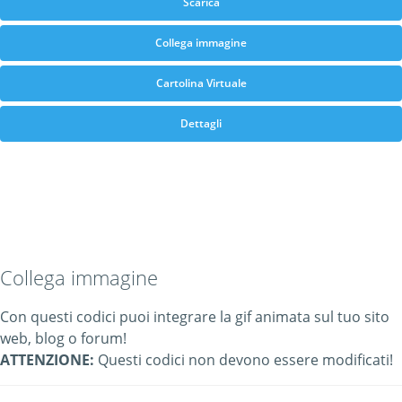
Scarica
Collega immagine
Cartolina Virtuale
Dettagli
Collega immagine
Con questi codici puoi integrare la gif animata sul tuo sito
web, blog o forum!
ATTENZIONE:
Questi codici non devono essere modificati!