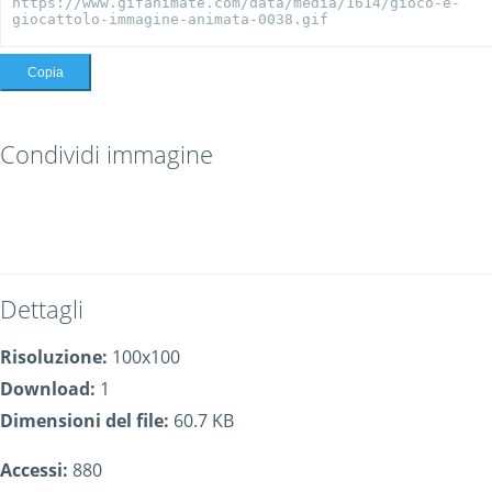
Copia
Condividi immagine
Dettagli
Risoluzione:
100x100
Download:
1
Dimensioni del file:
60.7 KB
Accessi:
880