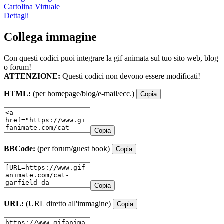
Cartolina Virtuale
Dettagli
Collega immagine
Con questi codici puoi integrare la gif animata sul tuo sito web, blog
o forum!
ATTENZIONE:
Questi codici non devono essere modificati!
HTML:
(per homepage/blog/e-mail/ecc.)
Copia
Copia
BBCode:
(per forum/guest book)
Copia
Copia
URL:
(URL diretto all'immagine)
Copia