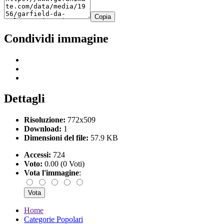
Copia
Condividi immagine
Dettagli
Risoluzione:
772x509
Download:
1
Dimensioni del file:
57.9 KB
Accessi:
724
Voto:
0.00 (0 Voti)
Vota l'immagine
:
Home
Categorie Popolari