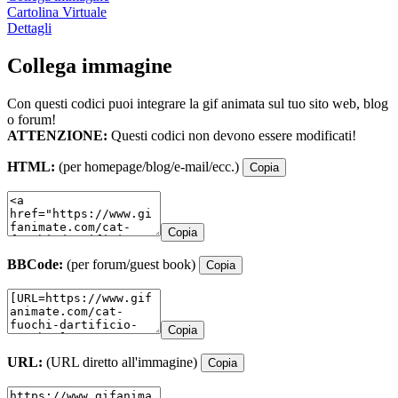
Cartolina Virtuale
Dettagli
Collega immagine
Con questi codici puoi integrare la gif animata sul tuo sito web, blog
o forum!
ATTENZIONE:
Questi codici non devono essere modificati!
HTML:
(per homepage/blog/e-mail/ecc.)
Copia
Copia
BBCode:
(per forum/guest book)
Copia
Copia
URL:
(URL diretto all'immagine)
Copia