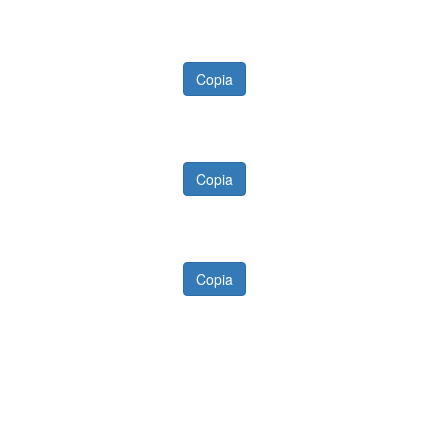
Copia
Copia
Copia