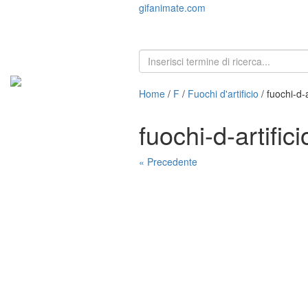
gifanimate.com
Home
/
F
/
Fuochi d'artificio
/ fuochi-d-
fuochi-d-artifi
« Precedente