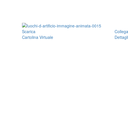
Scarica
Colleg
Cartolina Virtuale
Dettagl