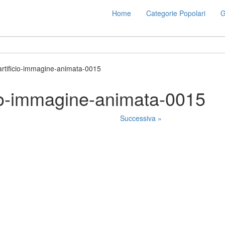
Home
Categorie Popolari
G
artificio-immagine-animata-0015
cio-immagine-animata-0015
Successiva »