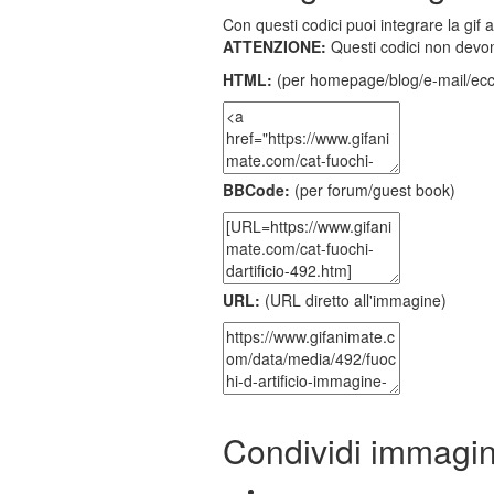
Con questi codici puoi integrare la gif 
ATTENZIONE:
Questi codici non devon
HTML:
(per homepage/blog/e-mail/ecc
BBCode:
(per forum/guest book)
URL:
(URL diretto all'immagine)
Condividi immagi