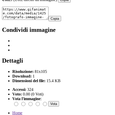
Copia
Condividi immagine
Dettagli
Risoluzione:
81x105
Download:
1
Dimensioni del file:
15.4 KB
Accessi:
324
Voto:
0.00 (0 Voti)
Vota l'immagine
:
Home