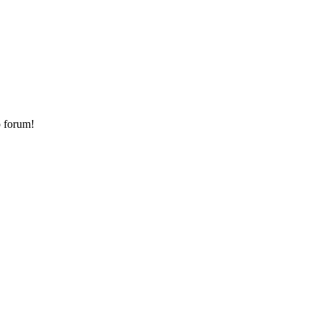
o forum!