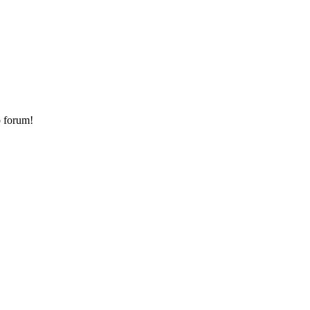
o forum!