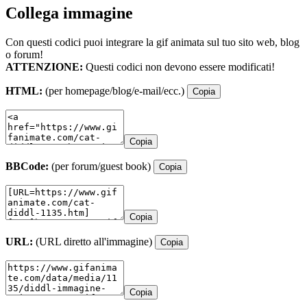
Collega immagine
Con questi codici puoi integrare la gif animata sul tuo sito web, blog
o forum!
ATTENZIONE:
Questi codici non devono essere modificati!
HTML:
(per homepage/blog/e-mail/ecc.)
Copia
Copia
BBCode:
(per forum/guest book)
Copia
Copia
URL:
(URL diretto all'immagine)
Copia
Copia