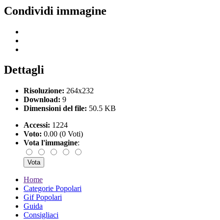
Condividi immagine
Dettagli
Risoluzione:
264x232
Download:
9
Dimensioni del file:
50.5 KB
Accessi:
1224
Voto:
0.00 (0 Voti)
Vota l'immagine
:
Home
Categorie Popolari
Gif Popolari
Guida
Consigliaci