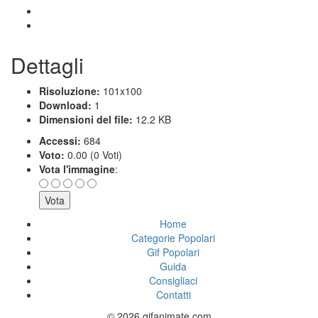
Dettagli
Risoluzione:
101x100
Download:
1
Dimensioni del file:
12.2 KB
Accessi:
684
Voto:
0.00 (0 Voti)
Vota l'immagine
:
Home
Categorie Popolari
Gif Popolari
Guida
Consigliaci
Contatti
© 2026 gifanimate.com