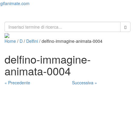
gifanimate.com
Toggl
naviga
Home
/
D
/
Delfini
/ delfino-immagine-animata-0004
delfino-immagine-
animata-0004
« Precedente
Successiva »