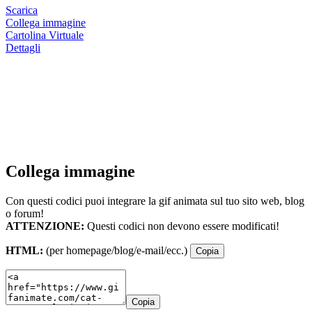
Scarica
Collega immagine
Cartolina Virtuale
Dettagli
Collega immagine
Con questi codici puoi integrare la gif animata sul tuo sito web, blog
o forum!
ATTENZIONE:
Questi codici non devono essere modificati!
HTML:
(per homepage/blog/e-mail/ecc.)
Copia
Copia