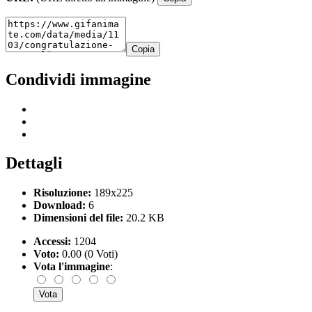
Copia
Condividi immagine
Dettagli
Risoluzione:
189x225
Download:
6
Dimensioni del file:
20.2 KB
Accessi:
1204
Voto:
0.00 (0 Voti)
Vota l'immagine
: