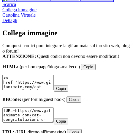
Scarica
Collega immagine
Cartolina Virtuale
Dettagli
Collega immagine
Con questi codici puoi integrare la gif animata sul tuo sito web, blog
o forum!
ATTENZIONE:
Questi codici non devono essere modificati!
HTML:
(per homepage/blog/e-mail/ecc.)
Copia
Copia
BBCode:
(per forum/guest book)
Copia
Copia
URL:
(URL diretto all'immagine)
Copia