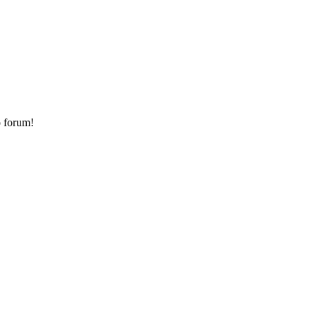
o forum!