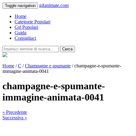
gifanimate.com
Toggle navigation
Home
Categorie Popolari
Gif Popolari
Guida
Consigliaci
Cerca
Home
/
C
/
Champagne e spumante
/ champagne-e-spumante-
immagine-animata-0041
champagne-e-spumante-
immagine-animata-0041
« Precedente
Successiva »