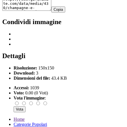
Copia
Condividi immagine
Dettagli
Risoluzione:
150x150
Download:
3
Dimensioni del file:
43.4 KB
Accessi:
1039
Voto:
0.00 (0 Voti)
Vota l'immagine
:
Home
Categorie Popolari