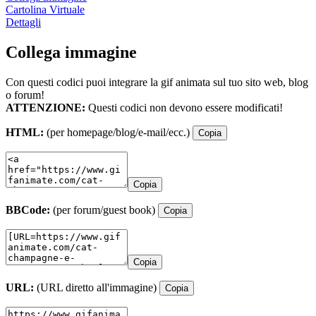
Cartolina Virtuale
Dettagli
Collega immagine
Con questi codici puoi integrare la gif animata sul tuo sito web, blog
o forum!
ATTENZIONE:
Questi codici non devono essere modificati!
HTML:
(per homepage/blog/e-mail/ecc.)
Copia
Copia
BBCode:
(per forum/guest book)
Copia
Copia
URL:
(URL diretto all'immagine)
Copia