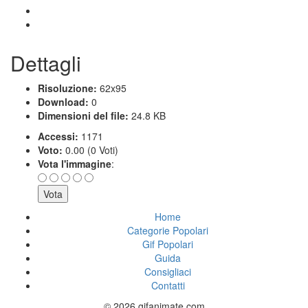
Dettagli
Risoluzione:
62x95
Download:
0
Dimensioni del file:
24.8 KB
Accessi:
1171
Voto:
0.00 (0 Voti)
Vota l'immagine
:
Home
Categorie Popolari
Gif Popolari
Guida
Consigliaci
Contatti
© 2026 gifanimate.com