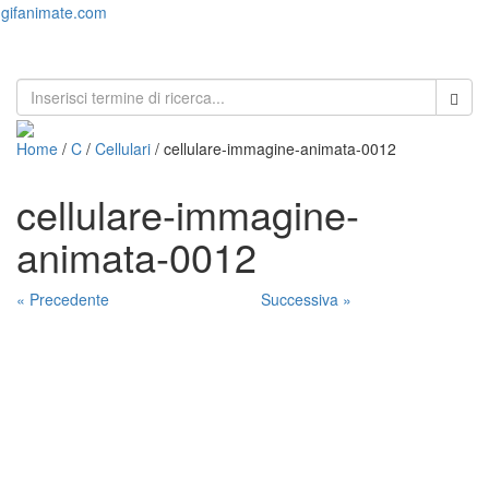
gifanimate.com
Toggl
naviga
Home
/
C
/
Cellulari
/ cellulare-immagine-animata-0012
cellulare-immagine-
animata-0012
« Precedente
Successiva »