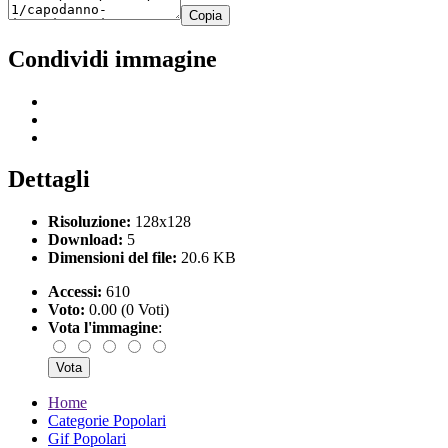
Copia
Condividi immagine
Dettagli
Risoluzione:
128x128
Download:
5
Dimensioni del file:
20.6 KB
Accessi:
610
Voto:
0.00 (0 Voti)
Vota l'immagine
:
Home
Categorie Popolari
Gif Popolari