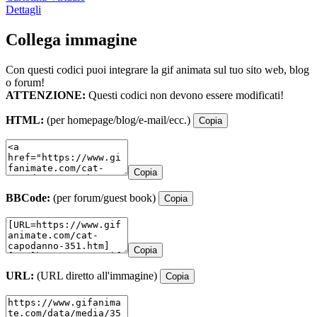
Dettagli
Collega immagine
Con questi codici puoi integrare la gif animata sul tuo sito web, blog
o forum!
ATTENZIONE:
Questi codici non devono essere modificati!
HTML:
(per homepage/blog/e-mail/ecc.)
Copia
Copia
BBCode:
(per forum/guest book)
Copia
Copia
URL:
(URL diretto all'immagine)
Copia