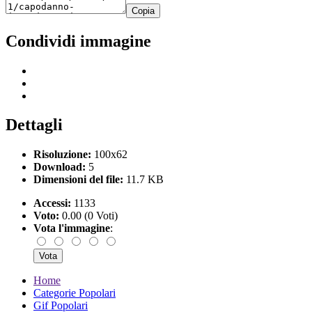
Copia
Condividi immagine
Dettagli
Risoluzione:
100x62
Download:
5
Dimensioni del file:
11.7 KB
Accessi:
1133
Voto:
0.00 (0 Voti)
Vota l'immagine
:
Home
Categorie Popolari
Gif Popolari