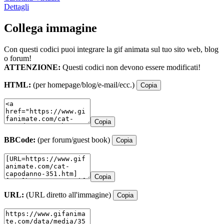
Dettagli
Collega immagine
Con questi codici puoi integrare la gif animata sul tuo sito web, blog
o forum!
ATTENZIONE:
Questi codici non devono essere modificati!
HTML:
(per homepage/blog/e-mail/ecc.)
Copia
Copia
BBCode:
(per forum/guest book)
Copia
Copia
URL:
(URL diretto all'immagine)
Copia