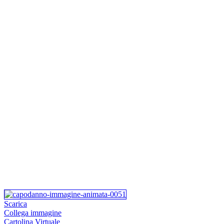
Scarica
Collega immagine
Cartolina Virtuale