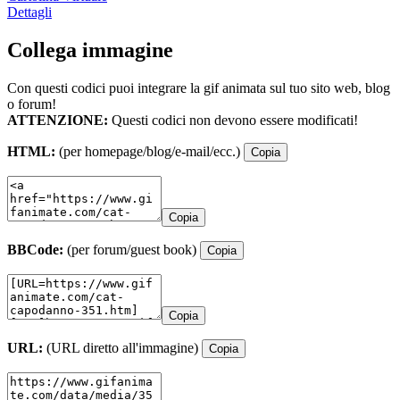
Dettagli
Collega immagine
Con questi codici puoi integrare la gif animata sul tuo sito web, blog
o forum!
ATTENZIONE:
Questi codici non devono essere modificati!
HTML:
(per homepage/blog/e-mail/ecc.)
Copia
Copia
BBCode:
(per forum/guest book)
Copia
Copia
URL:
(URL diretto all'immagine)
Copia