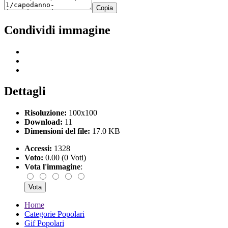
Copia
Condividi immagine
Dettagli
Risoluzione:
100x100
Download:
11
Dimensioni del file:
17.0 KB
Accessi:
1328
Voto:
0.00 (0 Voti)
Vota l'immagine
:
Home
Categorie Popolari
Gif Popolari