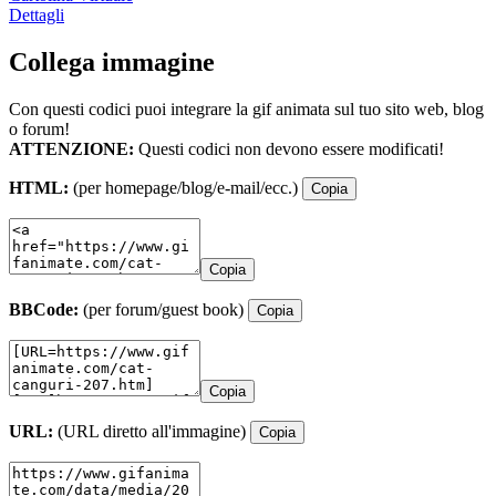
Dettagli
Collega immagine
Con questi codici puoi integrare la gif animata sul tuo sito web, blog
o forum!
ATTENZIONE:
Questi codici non devono essere modificati!
HTML:
(per homepage/blog/e-mail/ecc.)
Copia
Copia
BBCode:
(per forum/guest book)
Copia
Copia
URL:
(URL diretto all'immagine)
Copia