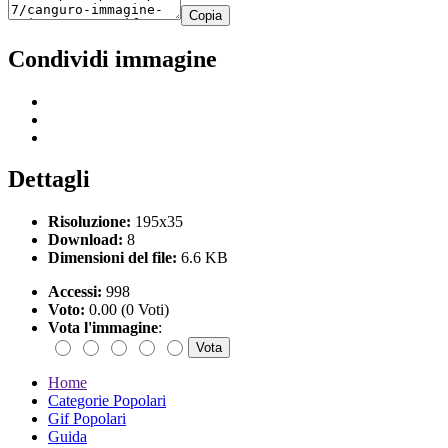
Copia
Condividi immagine
Dettagli
Risoluzione:
195x35
Download:
8
Dimensioni del file:
6.6 KB
Accessi:
998
Voto:
0.00 (0 Voti)
Vota l'immagine
:
Home
Categorie Popolari
Gif Popolari
Guida