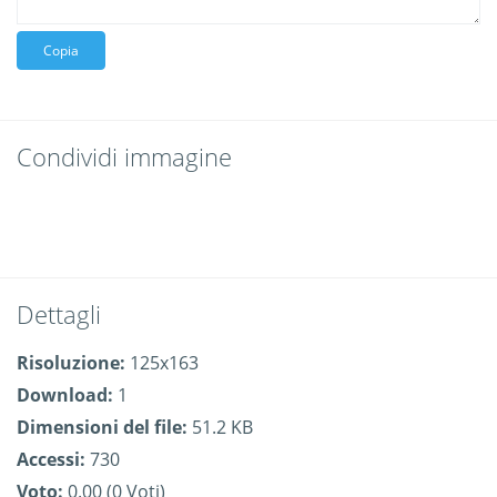
Copia
Condividi immagine
Dettagli
Risoluzione:
125x163
Download:
1
Dimensioni del file:
51.2 KB
Accessi:
730
Voto:
0.00 (0 Voti)