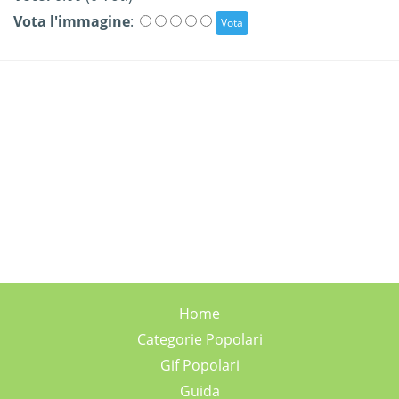
Vota l'immagine
:
Home
Categorie Popolari
Gif Popolari
Guida