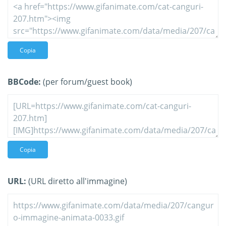
Copia
BBCode:
(per forum/guest book)
Copia
URL:
(URL diretto all'immagine)