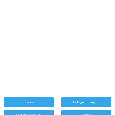
Scarica
Collega immagine
Cartolina Virtuale
Dettagli