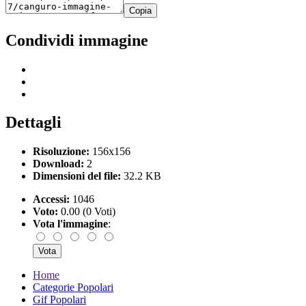
Copia
Condividi immagine
Dettagli
Risoluzione:
156x156
Download:
2
Dimensioni del file:
32.2 KB
Accessi:
1046
Voto:
0.00 (0 Voti)
Vota l'immagine
:
Home
Categorie Popolari
Gif Popolari