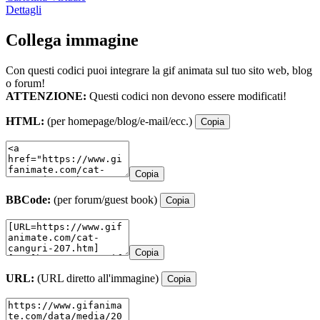
Dettagli
Collega immagine
Con questi codici puoi integrare la gif animata sul tuo sito web, blog
o forum!
ATTENZIONE:
Questi codici non devono essere modificati!
HTML:
(per homepage/blog/e-mail/ecc.)
Copia
Copia
BBCode:
(per forum/guest book)
Copia
Copia
URL:
(URL diretto all'immagine)
Copia