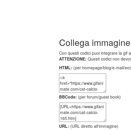
Collega immagine
Con questi codici puoi integrare la gif 
ATTENZIONE:
Questi codici non devon
HTML:
(per homepage/blog/e-mail/ecc
BBCode:
(per forum/guest book)
URL:
(URL diretto all'immagine)