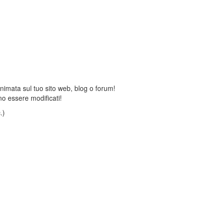
animata sul tuo sito web, blog o forum!
o essere modificati!
.)