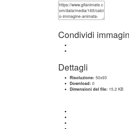
Condividi immagi
Dettagli
Risoluzione:
50x93
Download:
0
Dimensioni del file:
15.2 KB