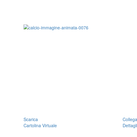
Scarica
Colleg
Cartolina Virtuale
Dettagl