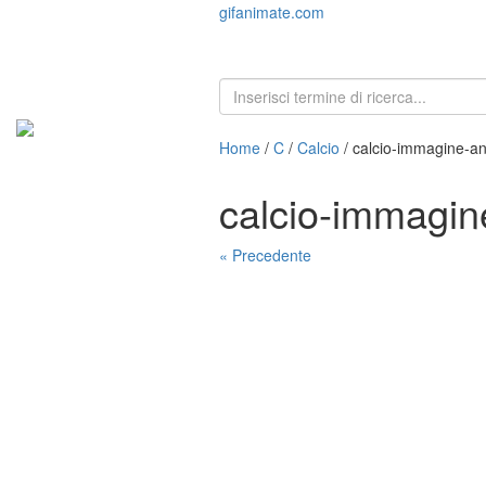
gifanimate.com
Home
/
C
/
Calcio
/ calcio-immagine-a
calcio-immagin
« Precedente