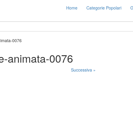
Home
Categorie Popolari
G
nimata-0076
e-animata-0076
Successiva »