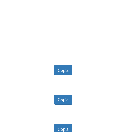
Copia
Copia
Copia