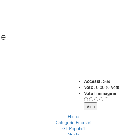
ne
Accessi:
369
Voto:
0.00 (0 Voti)
Vota l'immagine
:
Home
Categorie Popolari
Gif Popolari
Guida