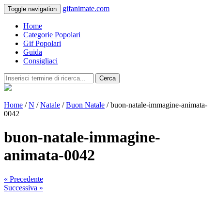
gifanimate.com
Toggle navigation
Home
Categorie Popolari
Gif Popolari
Guida
Consigliaci
Cerca
Home
/
N
/
Natale
/
Buon Natale
/ buon-natale-immagine-animata-
0042
buon-natale-immagine-
animata-0042
« Precedente
Successiva »