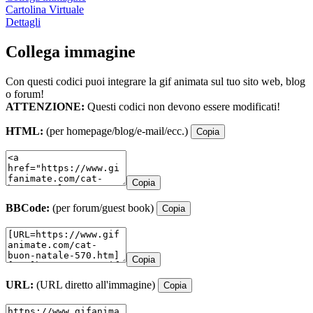
Cartolina Virtuale
Dettagli
Collega immagine
Con questi codici puoi integrare la gif animata sul tuo sito web, blog
o forum!
ATTENZIONE:
Questi codici non devono essere modificati!
HTML:
(per homepage/blog/e-mail/ecc.)
Copia
Copia
BBCode:
(per forum/guest book)
Copia
Copia
URL:
(URL diretto all'immagine)
Copia