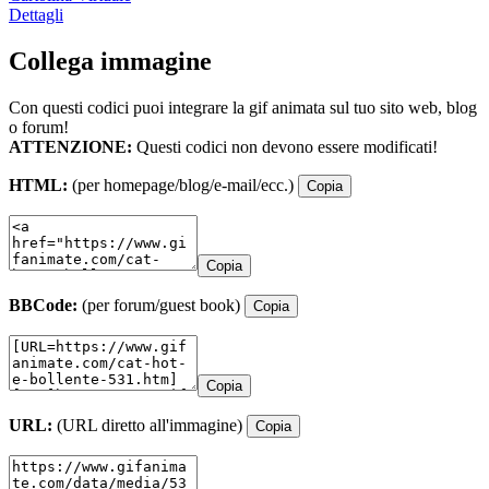
Dettagli
Collega immagine
Con questi codici puoi integrare la gif animata sul tuo sito web, blog
o forum!
ATTENZIONE:
Questi codici non devono essere modificati!
HTML:
(per homepage/blog/e-mail/ecc.)
Copia
Copia
BBCode:
(per forum/guest book)
Copia
Copia
URL:
(URL diretto all'immagine)
Copia