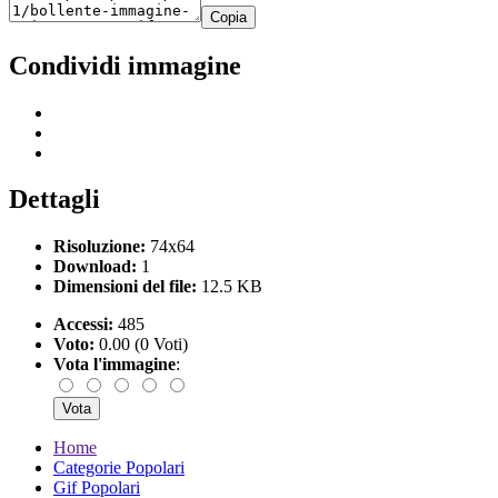
Copia
Condividi immagine
Dettagli
Risoluzione:
74x64
Download:
1
Dimensioni del file:
12.5 KB
Accessi:
485
Voto:
0.00 (0 Voti)
Vota l'immagine
:
Home
Categorie Popolari
Gif Popolari