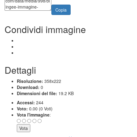
Copia
Condividi immagine
Dettagli
Risoluzione:
358x222
Download:
0
Dimensioni del file:
19.2 KB
Accessi:
244
Voto:
0.00 (0 Voti)
Vota l'immagine
: