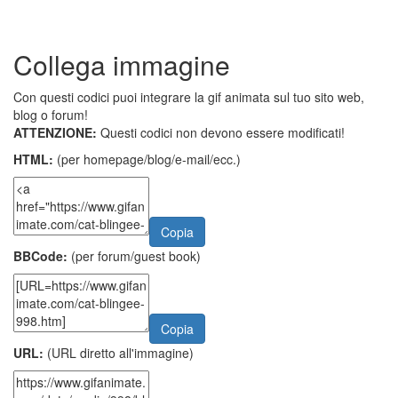
Collega immagine
Con questi codici puoi integrare la gif animata sul tuo sito web,
blog o forum!
ATTENZIONE:
Questi codici non devono essere modificati!
HTML:
(per homepage/blog/e-mail/ecc.)
Copia
BBCode:
(per forum/guest book)
Copia
URL:
(URL diretto all'immagine)